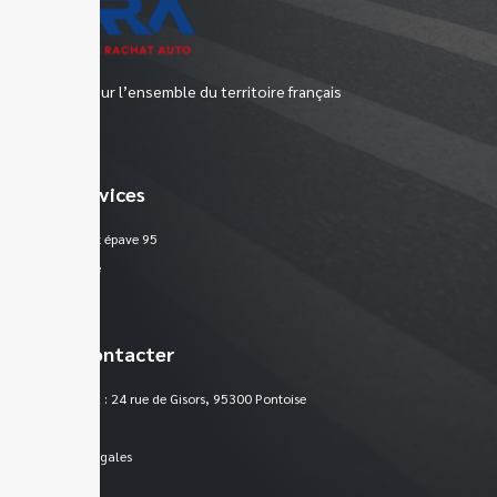
Epaviste sur l’ensemble du territoire français
Nos services
Enlèvement épave 95
Plan du site
Nous contacter
Siège social : 24 rue de Gisors, 95300 Pontoise
France
Mentions légales