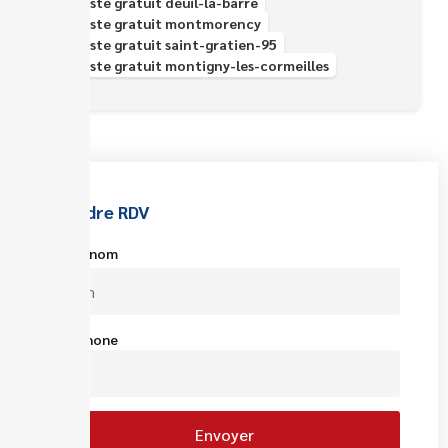
Épaviste gratuit deuil-la-barre
Épaviste gratuit montmorency
Épaviste gratuit saint-gratien-95
Épaviste gratuit montigny-les-cormeilles
Prendre RDV
Votre nom
Téléphone
Envoyer