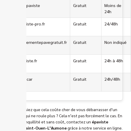
ERA Epaviste
Gratuit
Moins de
24h
lepaviste-pro.fr
Gratuit
24/48h
enlevementepavegratuit.fr
Gratuit
Non indiqué
lepaviste.fr
Gratuit
24h à 48h
Manocar
Gratuit
24h/48h
Vous pensiez que cela coûte cher de vous débarrasser d’un
véhicule qui ne roule plus ? Cela n’est pas forcément le cas. En
toute tranquillité et sans coût, contactez un
épaviste
gratuit Saint-Ouen-L’Aumone
grâce à notre service en ligne.