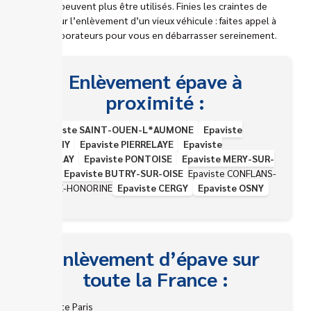
et qui ne peuvent plus être utilisés. Finies les craintes de
coûts pour l’enlèvement d’un vieux véhicule : faites appel à
nos collaborateurs pour vous en débarrasser sereinement.
Enlèvement épave à
proximité :
Epaviste SAINT-OUEN-L*AUMONE
Epaviste
ERAGNY
Epaviste PIERRELAYE
Epaviste
HERBLAY
Epaviste PONTOISE
Epaviste MERY-SUR-
OISE
Epaviste BUTRY-SUR-OISE
Epaviste CONFLANS-
SAINTE-HONORINE
Epaviste CERGY
Epaviste OSNY
Enlèvement d’épave sur
toute la France :
Epaviste Paris