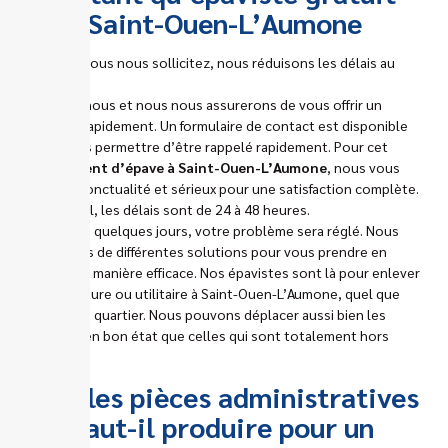
Saint-Ouen-L’Aumone
Lorsque vous nous sollicitez, nous réduisons les délais au
maximum.
Appelez-nous et nous nous assurerons de vous offrir un
créneau rapidement. Un formulaire de contact est disponible
pour vous permettre d’être rappelé rapidement. Pour cet
enlèvement d’épave à Saint-Ouen-L’Aumone
, nous vous
offrons ponctualité et sérieux pour une satisfaction complète.
En général, les délais sont de 24 à 48 heures.
En à peine quelques jours, votre problème sera réglé. Nous
disposons de différentes solutions pour vous prendre en
charge de manière efficace. Nos épavistes sont là pour enlever
votre voiture ou utilitaire à Saint-Ouen-L’Aumone, quel que
soit votre quartier. Nous pouvons déplacer aussi bien les
voitures en bon état que celles qui sont totalement hors
d’usage.
Quelles pièces administratives
faut-il produire pour un