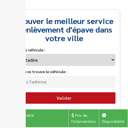
Trouver le meilleur service
d'enlèvement d'épave dans
votre ville
Type de véhicule :
Lieu où se trouve le véhicule :
Valider
Société
Prix de
l'intervention
Disponibilité