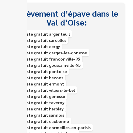
Enlèvement d’épave dans le
Val d’Oise:
Épaviste gratuit argenteuil
Épaviste gratuit sarcelles
Épaviste gratuit cergy
Épaviste gratuit garges-les-gonesse
Épaviste gratuit franconville-95
Épaviste gratuit goussainville-95
Épaviste gratuit pontoise
Épaviste gratuit bezons
Épaviste gratuit ermont
Épaviste gratuit villiers-le-bel
Épaviste gratuit gonesse
Épaviste gratuit taverny
Épaviste gratuit herblay
Épaviste gratuit sannois
Épaviste gratuit eaubonne
Épaviste gratuit cormeilles-en-parisis