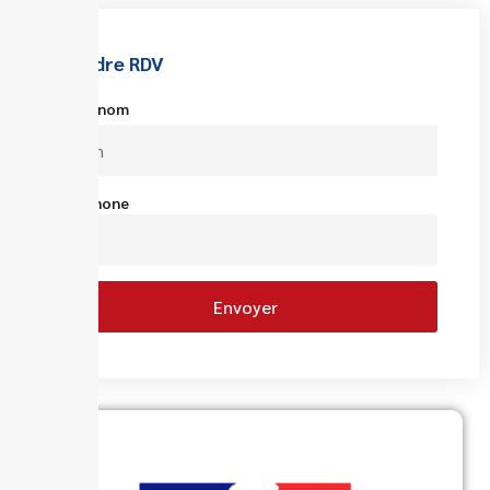
Prendre RDV
Votre nom
Téléphone
Envoyer