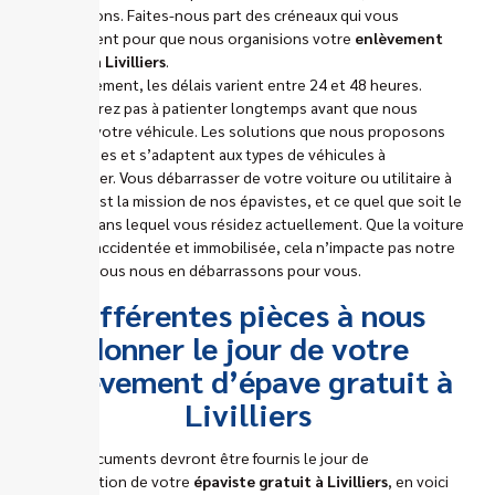
rappellerons. Faites-nous part des créneaux qui vous
conviennent pour que nous organisions votre
enlèvement
d’épave à Livilliers
.
Habituellement, les délais varient entre 24 et 48 heures.
Vous n’aurez pas à patienter longtemps avant que nous
retirions votre véhicule. Les solutions que nous proposons
sont variées et s’adaptent aux types de véhicules à
débarrasser. Vous débarrasser de votre voiture ou utilitaire à
Livilliers est la mission de nos épavistes, et ce quel que soit le
quartier dans lequel vous résidez actuellement. Que la voiture
soit très accidentée et immobilisée, cela n’impacte pas notre
service : nous nous en débarrassons pour vous.
Différentes pièces à nous
donner le jour de votre
enlèvement d’épave gratuit à
Livilliers
Divers documents devront être fournis le jour de
l’intervention de votre
épaviste gratuit à Livilliers
, en voici