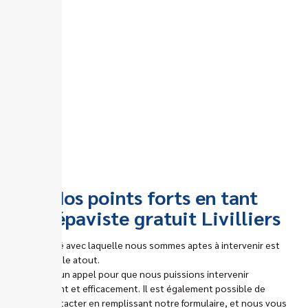
Nos points forts en tant
qu’épaviste gratuit Livilliers
La rapidité avec laquelle nous sommes aptes à intervenir est
un véritable atout.
Il suffit d’un appel pour que nous puissions intervenir
rapidement et efficacement. Il est également possible de
nous contacter en remplissant notre formulaire, et nous vous