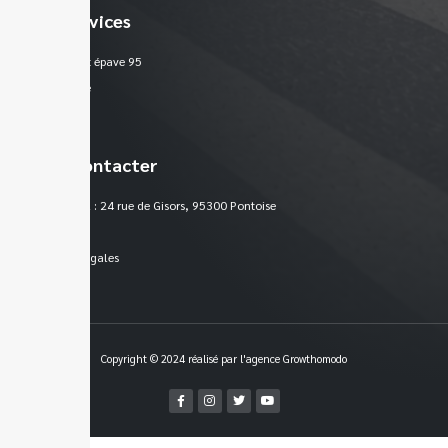
Nos services
Enlèvement épave 95
Plan du site
Nous contacter
Siège social : 24 rue de Gisors, 95300 Pontoise
France
Mentions légales
Copyright © 2024 réalisé par l'agence Growthomodo