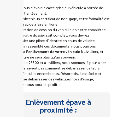
le détail.
Assurez-vous d’avoir la carte grise du véhicule à portée de
main pour l’enlèvement.
Pensez à obtenir un certificat de non-gage, cette formalité est
simple et rapide à faire en ligne.
Une déclaration de cession du véhicule doit être complétée.
Pour que votre dossier soit complet, vous devrez
photocopier une pièce d’identité en cours de validité.
Après avoir rassemblé ces documents, nous pourrons
procéder à
l’enlèvement de votre véhicule à Livilliers
, et
cette voiture ne sera plus qu’un souvenir.
Dans tout le 95300 et à Livilliers, nous sommes là pour aider
ceux qui ne savent pas comment se débarrasser de leurs
anciens véhicules encombrants. Désormais, il est facile et
serein de se débarrasser des véhicules hors d’usage,
contactez-nous pour en profiter.
Enlèvement épave à
proximité :