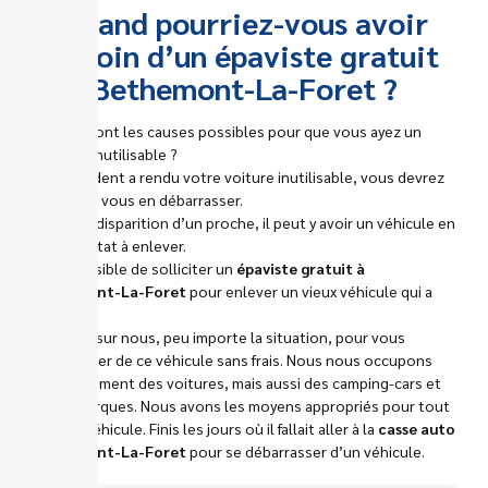
Quand pourriez-vous avoir
besoin d’un épaviste gratuit
Bethemont-La-Foret ?
Quelles sont les causes possibles pour que vous ayez un
véhicule inutilisable ?
Si un accident a rendu votre voiture inutilisable, vous devrez
peut-être vous en débarrasser.
Suite à la disparition d’un proche, il peut y avoir un véhicule en
mauvais état à enlever.
Il est possible de solliciter un
épaviste gratuit à
Bethemont-La-Foret
pour enlever un vieux véhicule qui a
vieilli.
Comptez sur nous, peu importe la situation, pour vous
débarrasser de ce véhicule sans frais. Nous nous occupons
non seulement des voitures, mais aussi des camping-cars et
des remorques. Nous avons les moyens appropriés pour tout
type de véhicule. Finis les jours où il fallait aller à la
casse auto
Bethemont-La-Foret
pour se débarrasser d’un véhicule.