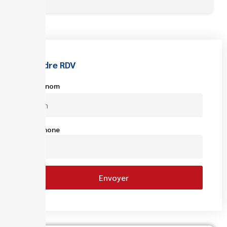
Prendre RDV
Votre nom
Téléphone
Envoyer