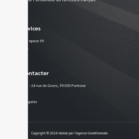
Nos services
Enlèvement épave 95
Plan du site
Nous contacter
Siège social : 24 rue de Gisors, 95300 Pontoise
France
Mentions légales
Copyright © 2024 réalisé par l'agence Growthomodo