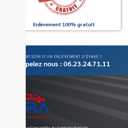
Enlèvement 100% gratuit
BESOIN D'UN ENLÈVEMENT D'ÉPAVE ?
Appelez nous : 06.23.24.71.11
Epaviste sur l’ensemble du territoire français