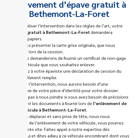
enlèvement d’épave gratuit à
Bethemont-La-Foret
Afin de réaliser l’intervention dans les règles de l’art, votre
épaviste gratuit à Bethemont-La-Foret
demandera
plusieurs papiers.
Vous devez présenter la carte grise originale, que nous
barrerons lors de la cession.
Nous vous demanderons de fournir un certificat de non-gage
pour le véhicule que vous souhaitez enlever.
Fournissez à votre épaviste une déclaration de cession du
véhicule dûment remplie.
Le jour de l’intervention, nous aurons besoin d’une
photocopie de votre pièce d’identité pour votre dossier.
N’hésitez pas à nous joindre si vous avez besoin de précisions
concernant les documents à fournir lors de
l’enlèvement de
votre véhicule à Bethemont-La-Foret
.
Sans vous déplacer et sans prise de tête, nous nous
occupons de l’enlèvement de votre véhicule, vous pourrez
l’oublier très vite. Faites appel à notre expertise dès
aujourd’hui et dites adieu à ce véhicule encombrant dont vous