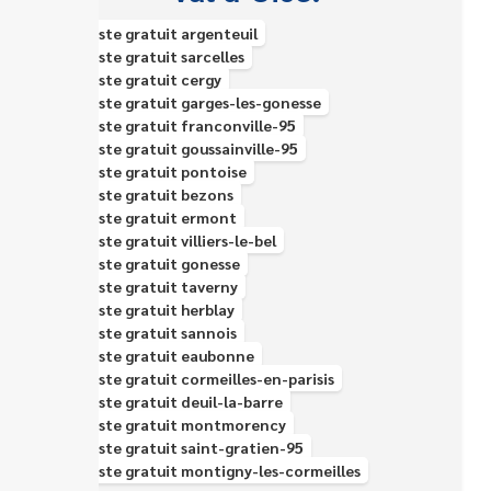
Épaviste gratuit argenteuil
Épaviste gratuit sarcelles
Épaviste gratuit cergy
Épaviste gratuit garges-les-gonesse
Épaviste gratuit franconville-95
Épaviste gratuit goussainville-95
Épaviste gratuit pontoise
Épaviste gratuit bezons
Épaviste gratuit ermont
Épaviste gratuit villiers-le-bel
Épaviste gratuit gonesse
Épaviste gratuit taverny
Épaviste gratuit herblay
Épaviste gratuit sannois
Épaviste gratuit eaubonne
Épaviste gratuit cormeilles-en-parisis
Épaviste gratuit deuil-la-barre
Épaviste gratuit montmorency
Épaviste gratuit saint-gratien-95
Épaviste gratuit montigny-les-cormeilles