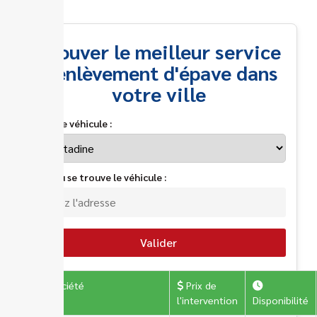
Trouver le meilleur service
d'enlèvement d'épave dans
votre ville
Type de véhicule :
Lieu où se trouve le véhicule :
Valider
Société
Prix de
l'intervention
Disponibilité