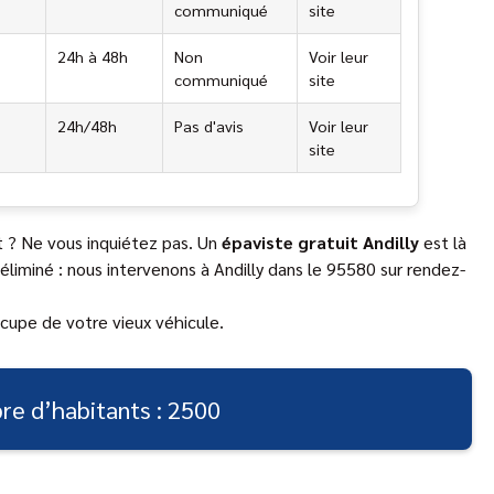
communiqué
site
24h à 48h
Non
Voir leur
communiqué
site
24h/48h
Pas d'avis
Voir leur
site
t ? Ne vous inquiétez pas. Un
épaviste gratuit Andilly
est là
 éliminé : nous intervenons à Andilly dans le 95580 sur rendez-
ccupe de votre vieux véhicule.
e d’habitants : 2500