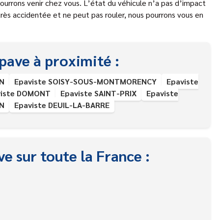
pourrons venir chez vous. L’état du véhicule n’a pas d’impact
très accidentée et ne peut pas rouler, nous pourrons vous en
pave à proximité :
N
Epaviste SOISY-SOUS-MONTMORENCY
Epaviste
viste DOMONT
Epaviste SAINT-PRIX
Epaviste
EN
Epaviste DEUIL-LA-BARRE
e sur toute la France :