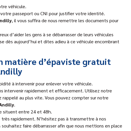
tre véhicule.
otre passeport ou CNI pour justifier votre identité.
ndilly
, il vous suffira de nous remettre les documents pour
eux d’aider les gens à se débarrasser de leurs véhicules
se dès aujourd’hui et dites adieu à ce véhicule encombrant
en matière d’épaviste gratuit
ndilly
idité à intervenir pour enlever votre véhicule.
s intervenir rapidement et efficacement. Utilisez notre
z rappelé au plus vite. Vous pouvez compter sur notre
Andilly
.
e situent entre 24 et 48h.
e très rapidement. N’hésitez pas à transmettre à nos
s souhaitez faire débarrasser afin que nous mettions en place