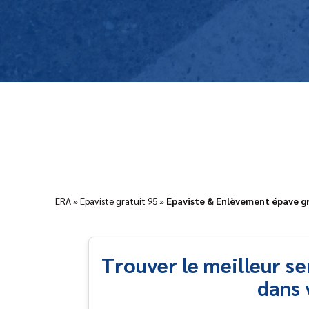
ERA
»
Epaviste gratuit 95
»
Epaviste & Enlèvement épave gr
Trouver le meilleur s
dans 