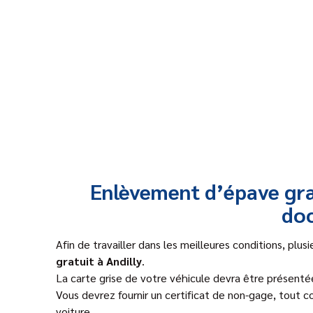
Enlèvement d’épave grat
do
Afin de travailler dans les meilleures conditions, pl
gratuit à Andilly
.
La carte grise de votre véhicule devra être présenté
Vous devrez fournir un certificat de non-gage, tout 
voiture.