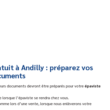
uit à Andilly : préparez vos
cuments
usieurs documents devront être préparés pour votre
épaviste
e lorsque l’épaviste se rendra chez vous.
comme lors d’une vente, lorsque nous enlèverons votre