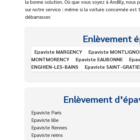
la bonne solution. Où que vous soyez à Andilly, nous 
sur notre service : même si la voiture concernée est 
débarrasser.
Enlèvement é
Epaviste MARGENCY
Epaviste MONTLIGNO
MONTMORENCY
Epaviste EAUBONNE
Epa
ENGHIEN-LES-BAINS
Epaviste SAINT-GRATI
Enlèvement d’épav
Epaviste Paris
Epaviste lille
Epaviste Rennes
Epaviste reims