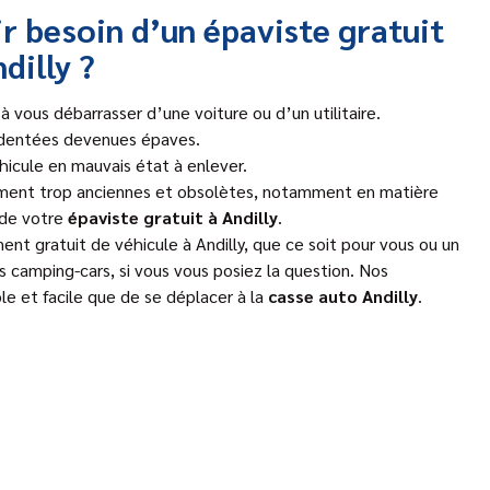
r besoin d’un épaviste gratuit
dilly ?
à vous débarrasser d’une voiture ou d’un utilitaire.
identées devenues épaves.
véhicule en mauvais état à enlever.
ement trop anciennes et obsolètes, notamment en matière
 de votre
épaviste gratuit à Andilly
.
nt gratuit de véhicule à Andilly, que ce soit pour vous ou un
es camping-cars, si vous vous posiez la question. Nos
ple et facile que de se déplacer à la
casse auto Andilly
.