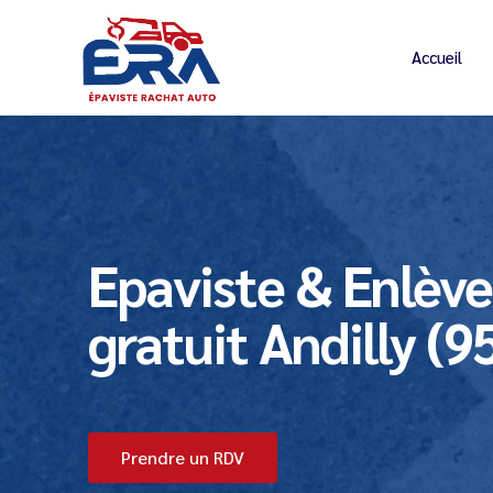
Accueil
Epaviste & Enlèv
gratuit Andilly (9
Prendre un RDV