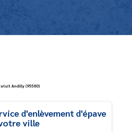
atuit Andilly (95580)
ervice d'enlèvement d'épave
votre ville