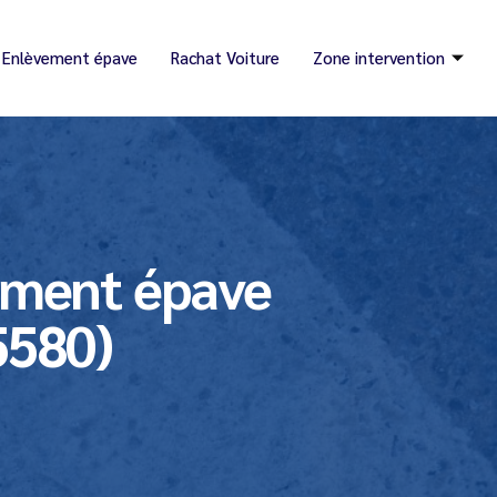
Enlèvement épave
Rachat Voiture
Zone intervention
ement épave
5580)