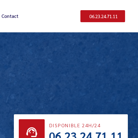
Contact
06.23.24.71.11
DISPONIBLE 24H/24
06.23.24.71.11