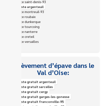
Epaviste saint-denis-93
Epaviste argenteuil
Epaviste montreuil-93
Epaviste roubaix
Epaviste dunkerque
Epaviste tourcoing
Epaviste nanterre
Epaviste creteil
Epaviste versailles
Enlèvement d’épave dans le
Val d’Oise:
Épaviste gratuit argenteuil
Épaviste gratuit sarcelles
Épaviste gratuit cergy
Épaviste gratuit garges-les-gonesse
Épaviste gratuit franconville-95