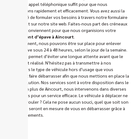
Un simple appel téléphonique suffit pour que nous
intervenions rapidement et efficacement. Vous avez aussi la
possibilité de formuler vos besoins à travers notre formulaire
de contact sur notre site web. Faites-nous part des créneaux
qui vous conviennent pour que nous organisions votre
enlèvement d’épave à Aincourt
.
Généralement, nous pouvons être sur place pour enlever
votre épave sous 24 à 48 heures, selon le jour de la semaine.
Cela vous permet d’éviter une longue attente avant que le
travail soit réalisé. N’hésitez pas à transmettre à nos
conseillers le type de véhicule hors d’usage que vous
souhaitez faire débarrasser afin que nous mettions en place la
bonne solution. Nos services sont à votre disposition dans le
95510 : en plus de Aincourt, nous intervenons dans diverses
communes pour un service efficace. Le véhicule à déplacer ne
peut pas rouler ? Cela ne pose aucun souci, quel que soit son
état nous seront en mesure de vous en débarrasser grâce à
nos équipements.