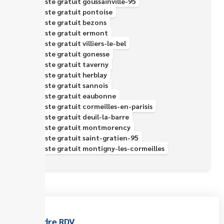
Épaviste gratuit goussainville-95
Épaviste gratuit pontoise
Épaviste gratuit bezons
Épaviste gratuit ermont
Épaviste gratuit villiers-le-bel
Épaviste gratuit gonesse
Épaviste gratuit taverny
Épaviste gratuit herblay
Épaviste gratuit sannois
Épaviste gratuit eaubonne
Épaviste gratuit cormeilles-en-parisis
Épaviste gratuit deuil-la-barre
Épaviste gratuit montmorency
Épaviste gratuit saint-gratien-95
Épaviste gratuit montigny-les-cormeilles
Prendre RDV