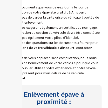
Voici les documents que vous devrez fournir le jour de
l’intervention de votre
épaviste gratuit à Aincourt
.
N’oubliez pas de garder la carte grise du véhicule à portée de
main pour l’enlèvement.
Nos équipes exigeront également un certificat de non-gage.
Une déclaration de cession du véhicule devra être complétée.
N’oubliez pas également votre pièce d’identité.
Si vous avez des questions sur les documents à fournir pour
l’enlèvement de votre véhicule à Aincourt
, contactez-
nous.
Pas besoin de vous déplacer, sans complication, nous nous
chargeons de l’enlèvement de votre véhicule pour que vous
puissiez l’oublier. Utilisez notre expérience et notre savoir-
faire dès à présent pour vous défaire de ce véhicule
encombrant.
Enlèvement épave à
proximité :