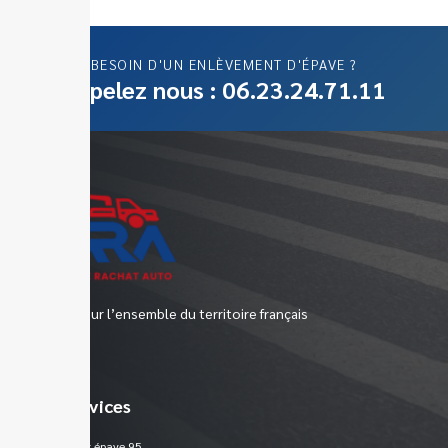
BESOIN D'UN ENLÈVEMENT D'ÉPAVE ?
Appelez nous : 06.23.24.71.11
Epaviste sur l’ensemble du territoire français
Nos services
Enlèvement épave 95